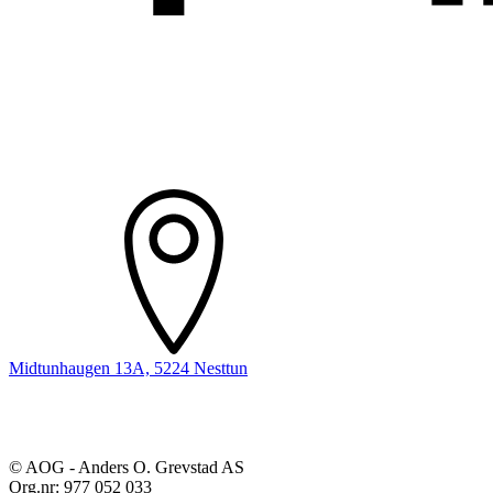
Midtunhaugen 13A, 5224 Nesttun
© AOG - Anders O. Grevstad AS
Org.nr: 977 052 033