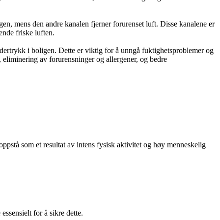
igen, mens den andre kanalen fjerner forurenset luft. Disse kanalene er
nde friske luften.
undertrykk i boligen. Dette er viktig for å unngå fuktighetsproblemer og
t, eliminering av forurensninger og allergener, og bedre
 oppstå som et resultat av intens fysisk aktivitet og høy menneskelig
essensielt for å sikre dette.