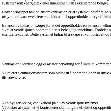
systemer som energitiltak eller inneklima tiltak i eksisterende boliger.
Hovedprinsippet bak balansert ventilasjon er at systemet består av to s
utstyrt med varmevekslere som bidrar til å opprettholde energieffektiv
Balansert ventilasjon sørger for at det opprettholdes en balanse mellom 
sikre at ventilasjonen opprettholder et behagelig inneklima. Fordeler m
energieffektivitet. Dette systemet bidrar til å skape et komfortabelt 
Ventilasjon i idrettsanlegg er av stor betydning for å sikre et komfor
Vi leverer ventilasjonssystem som bidrar til å opprettholde frisk luftk
tilstedeværelse.
Vi tilbyr service og vedlikehold på alt av ventilasjonssystemer.
Vi ønsker at systemet vi kontrollerer skal fungere effektivt og oppretthol