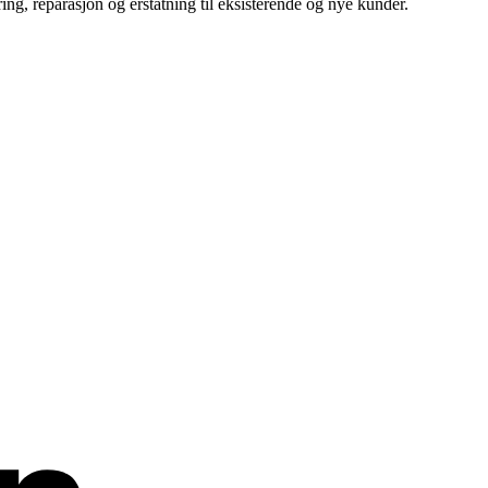
ing, reparasjon og erstatning til eksisterende og nye kunder.