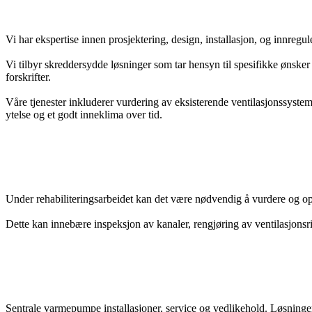
Vi har ekspertise innen prosjektering, design, installasjon, og innreg
Vi tilbyr skreddersydde løsninger som tar hensyn til spesifikke ønsker 
forskrifter.
Våre tjenester inkluderer vurdering av eksisterende ventilasjonssystem
ytelse og et godt inneklima over tid.
Under rehabiliteringsarbeidet kan det være nødvendig å vurdere og oppg
Dette kan innebære inspeksjon av kanaler, rengjøring av ventilasjonsris
Sentrale varmepumpe installasjoner, service og vedlikehold. Løsninger f