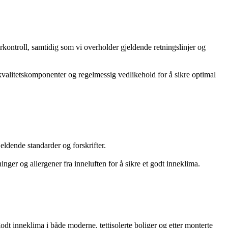
urkontroll, samtidig som vi overholder gjeldende retningslinjer og
ykvalitetskomponenter og regelmessig vedlikehold for å sikre optimal
eldende standarder og forskrifter.
inger og allergener fra inneluften for å sikre et godt inneklima.
odt inneklima i både moderne, tettisolerte boliger og etter monterte